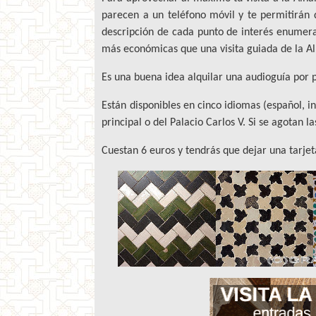
parecen a un teléfono móvil y te permitirán 
descripción de cada punto de interés enumerad
más económicas que una visita guiada de la A
Es una buena idea alquilar una audioguía por 
Están disponibles en cinco idiomas (español, in
principal o del Palacio Carlos V. Si se agotan l
Cuestan 6 euros y tendrás que dejar una tarje