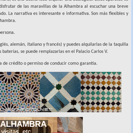
disfrutar de las maravillas de la Alhambra al escuchar una breve
o. La narrativa es interesante e informativa. Son más flexibles y
lhambra.
persona.
glés, alemán, italiano y francés) y puedes alquilarlas de la taquilla
as baterías, se puede remplazarlas en el Palacio Carlos V.
ta de crédito o permiso de conducir como garantía.