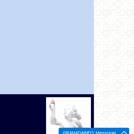
GRANADAINFO: Message