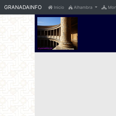
GRANADAINFO
Inicio
Alhambra
Mon