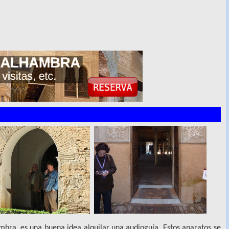
mbra, es una buena idea alquilar una audioguía. Estos aparatos se