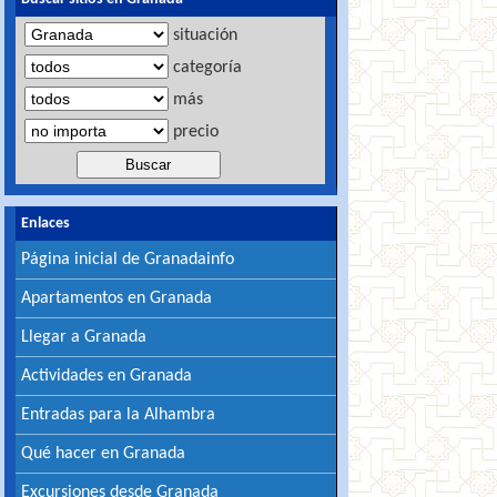
situación
categoría
más
precio
Enlaces
Página inicial de Granadainfo
Apartamentos en Granada
Llegar a Granada
Actividades en Granada
Entradas para la Alhambra
Qué hacer en Granada
Excursiones desde Granada