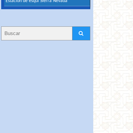
Estación de esquí Sierra Nevada