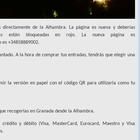
 directamente de la Alhambra. La página es nueva y deberías
chas están bloqueadas en rojo. La nueva página es
no es +34858889002.
ntado. A la hora de comprar tus entradas, tendrás que elegir una
mir la versión en papel con el código QR para utilizarla como tu
 que recogerlas en Granada desde la Alhambra.
e crédito y débito (Visa, MasterCard, Eurocard, Maestro y Visa
s.