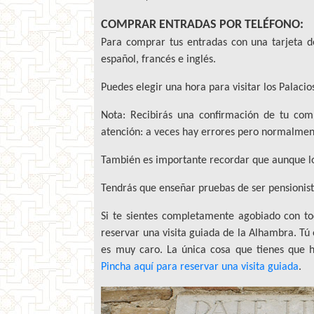
COMPRAR ENTRADAS POR TELÉFONO:
Para comprar tus entradas con una tarjeta d
español, francés e inglés.
Puedes elegir una hora para visitar los Palacio
Nota: Recibirás una confirmación de tu com
atención: a veces hay errores pero normalment
También es importante recordar que aunque lo
Tendrás que enseñar pruebas de ser pensionist
Si te sientes completamente agobiado con t
reservar una visita guiada de la Alhambra. Tú e
es muy caro. La única cosa que tienes que ha
Pincha aquí para reservar una visita guiada
.