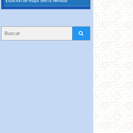
Estación de esquí Sierra Nevada