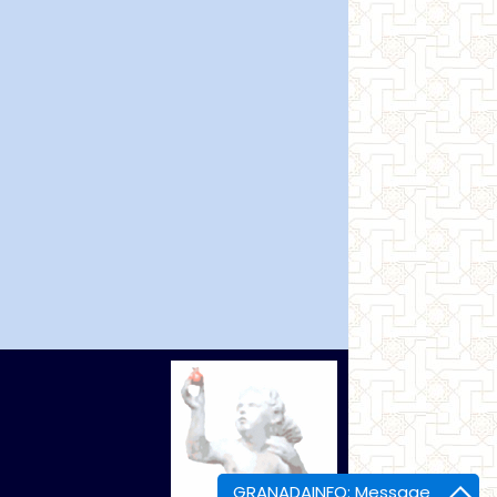
GRANADAINFO: Message