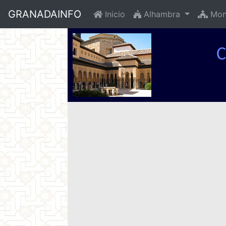
GRANADAINFO
Inicio
Alhambra
Mon