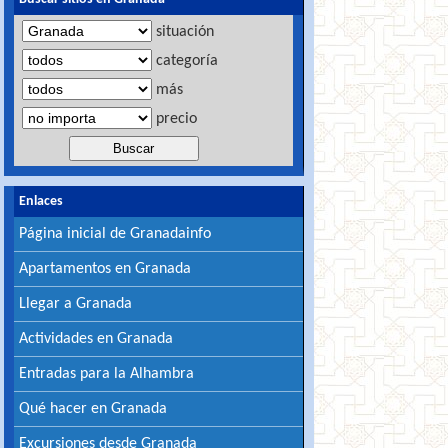
situación
categoría
más
precio
Enlaces
Página inicial de Granadainfo
Apartamentos en Granada
Llegar a Granada
Actividades en Granada
Entradas para la Alhambra
Qué hacer en Granada
Excursiones desde Granada