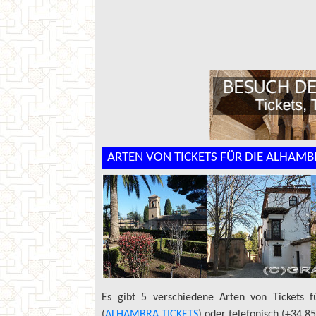
ARTEN VON TICKETS FÜR DIE ALHAMB
Es gibt 5 verschiedene Arten von Tickets f
(
ALHAMBRA TICKETS
) oder telefonisch (+34 