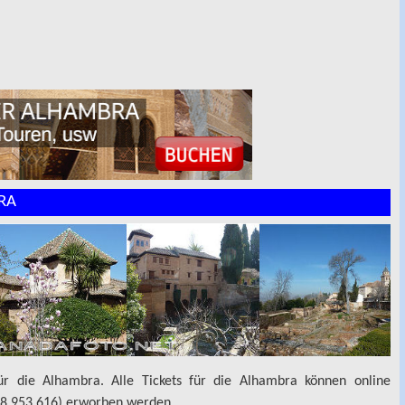
RA
ür die Alhambra. Alle Tickets für die Alhambra können online
858 953 616) erworben werden.