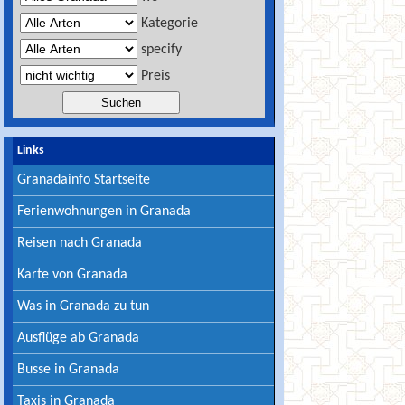
Kategorie
specify
Preis
Links
Granadainfo Startseite
Ferienwohnungen in Granada
Reisen nach Granada
Karte von Granada
Was in Granada zu tun
Ausflüge ab Granada
Busse in Granada
Taxis in Granada