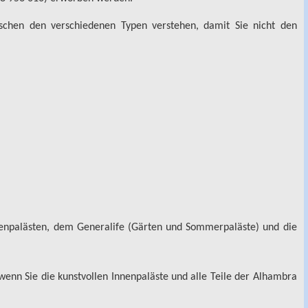
wischen den verschiedenen Typen verstehen, damit Sie nicht den
denpalästen, dem Generalife (Gärten und Sommerpaläste) und die
 wenn Sie die kunstvollen Innenpaläste und alle Teile der Alhambra