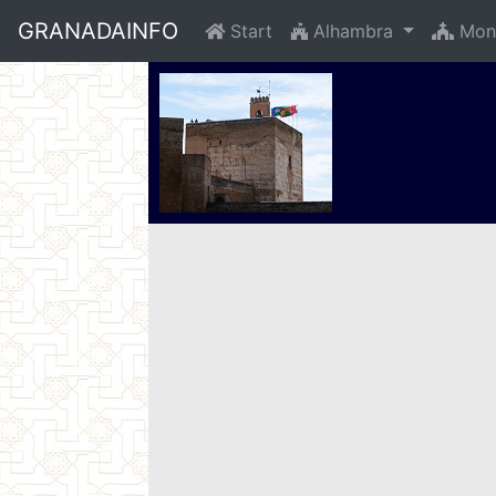
GRANADAINFO
Start
Alhambra
Mon