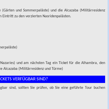
e (Gärten und Sommerpaläste) und die Alcazaba (Militärresidenz
 Eintritt zu den verzierten Nasridenpalästen.
merpaläste)
s Nazaríes) und am nächsten Tag ein Ticket für die Alhambra, den
e Alcazaba (Militärresidenz und Türme)
ICKETS VERFÜGBAR SIND?
gbar sind, sollten Sie prüfen, ob Sie eine geführte Tour buchen