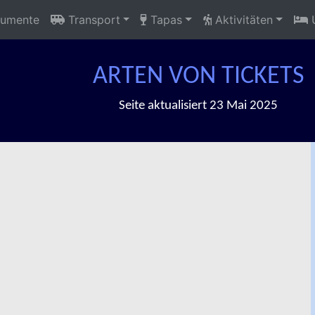
umente
Transport
Tapas
Aktivitäten
U
ARTEN VON TICKETS
Seite aktualisiert 23 Mai 2025