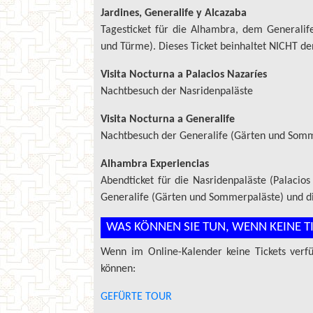
Jardines, Generalife y Alcazaba
Tagesticket für die Alhambra, dem Generalif
und Türme). Dieses Ticket beinhaltet NICHT den
Visita Nocturna a Palacios Nazaríes
Nachtbesuch der Nasridenpaläste
Visita Nocturna a Generalife
Nachtbesuch der Generalife (Gärten und Som
Alhambra Experiencias
Abendticket für die Nasridenpaläste (Palacio
Generalife (Gärten und Sommerpaläste) und di
WAS KÖNNEN SIE TUN, WENN KEINE T
Wenn im Online-Kalender keine Tickets verfü
können:
GEFÜRTE TOUR