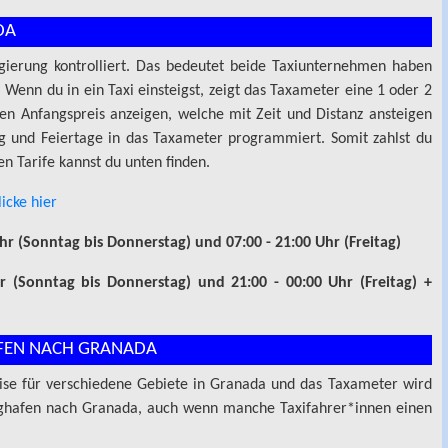
DA
gierung kontrolliert. Das bedeutet beide Taxiunternehmen haben
 Wenn du in ein Taxi einsteigst, zeigt das Taxameter eine 1 oder 2
en Anfangspreis anzeigen, welche mit Zeit und Distanz ansteigen
ag und Feiertage in das Taxameter programmiert. Somit zahlst du
en Tarife kannst du unten finden.
licke hier
hr (Sonntag bis Donnerstag) und 07:00 - 21:00 Uhr (Freitag)
r (Sonntag bis Donnerstag) und 21:00 - 00:00 Uhr (Freitag) +
FEN NACH GRANADA
ise für verschiedene Gebiete in Granada und das Taxameter wird
 Flughafen nach Granada, auch wenn manche Taxifahrer*innen einen