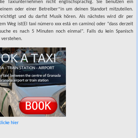
die Taxiunternehmen nicht englischsprachig. Sie benutzen ein
 einem oder einer Betreiber*in um deinen Standort mitzuteilen.
ichtigt und du darfst Musik hören. Als nächstes wird dir per
em Weg ist(El taxi número xxx está en camino) oder "dass derzeit
ersuche es nach 5 Minuten noch einmal". Falls du kein Spanisch
u verstehen.
klicke hier