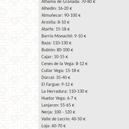
Alhama de Granada: 70-80 €
Alhedin: 16-20 €
Almuñecar: 90-100 €
Armilla: 8-10 €
Atarfe: 15-18 €
Barrio Monachil: 9-10 €
Baza: 110-130 €
Bubión: 80-100 €
Cajar: 10-15 €
Cenes de la Vega: 8-12 €
Cullar Vega: 15-18 €
Dúrcal: 35-40 €
El Fargue: 9-12 €
La Herradura: 110-130 €
Huetor Vega: 6-7 €
Lanjaron: 55-65 €
Nerja: 100 - 120 €
Valle de Lecrin: 40-50 €
Loja: 60-70 €