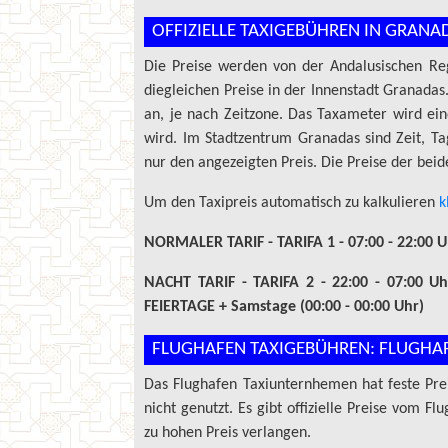
OFFIZIELLE TAXIGEBÜHREN IN GRANA
Die Preise werden von der Andalusischen Re
diegleichen Preise in der Innenstadt Granadas.
an, je nach Zeitzone. Das Taxameter wird ein
wird. Im Stadtzentrum Granadas sind Zeit, T
nur den angezeigten Preis. Die Preise der beid
Um den Taxipreis automatisch zu kalkulieren
k
NORMALER TARIF - TARIFA 1 - 07:00 - 22:00 U
NACHT TARIF - TARIFA 2 -
22:00 - 07:00 Uh
FEIERTAGE + Samstage (00:00 - 00:00 Uhr)
FLUGHAFEN TAXIGEBÜHREN: FLUGHA
Das Flughafen Taxiunternhemen hat feste Pre
nicht genutzt. Es gibt offizielle Preise vom
zu hohen Preis verlangen.