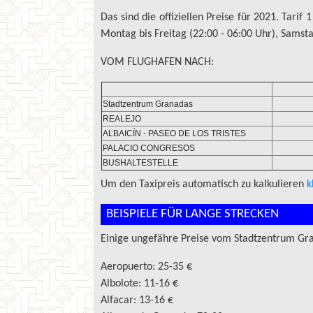
Das sind die offiziellen Preise für 2021. Tarif 
Montag bis Freitag (22:00 - 06:00 Uhr), Samst
VOM FLUGHAFEN NACH:
Stadtzentrum Granadas
REALEJO
ALBAICÍN - PASEO DE LOS TRISTES
PALACIO CONGRESOS
BUSHALTESTELLE
Um den Taxipreis automatisch zu kalkulieren
k
BEISPIELE FÜR LANGE STRECKEN
Einige ungefähre Preise vom Stadtzentrum Gr
Aeropuerto: 25-35 €
Albolote: 11-16 €
Alfacar: 13-16 €