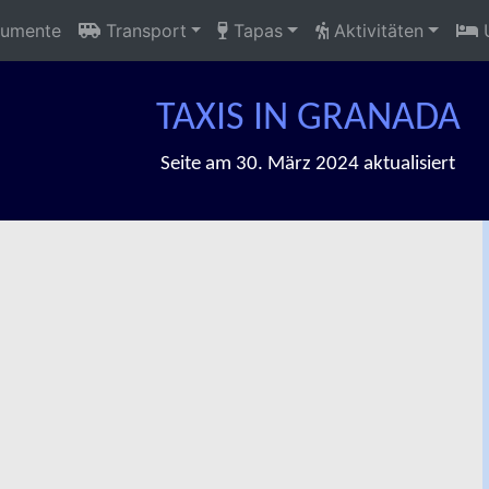
umente
Transport
Tapas
Aktivitäten
U
TAXIS IN GRANADA
Seite am 30. März 2024 aktualisiert