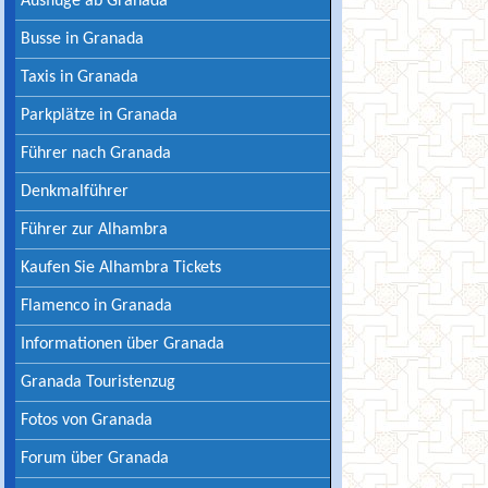
Ausflüge ab Granada
Busse in Granada
Taxis in Granada
Parkplätze in Granada
Führer nach Granada
Denkmalführer
Führer zur Alhambra
Kaufen Sie Alhambra Tickets
Flamenco in Granada
Informationen über Granada
Granada Touristenzug
Fotos von Granada
Forum über Granada