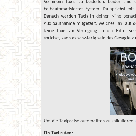
Vorhinein Taxis zu bestellen. Leider sind 
halbautomatisiertes System: Du sprichst mit
Danach werden Taxis in deiner N¨he benachr
Audioaufnahme mitgeteilt, welches Taxi auf d
keine Taxis zur Verfügung stehen. Bitte, v
sprichst, kann es schwierig sein das Gesagte z
Um die Taxipreise automatisch zu kalkulieren
Ein Taxi rufen:
.