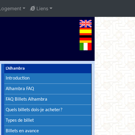
ogement
Liens
L'Alhambra
Introduction
Alhambra FAQ
FAQ Billets Alhambra
Quels billets dois-je acheter?
Types de billet
Billets en avance