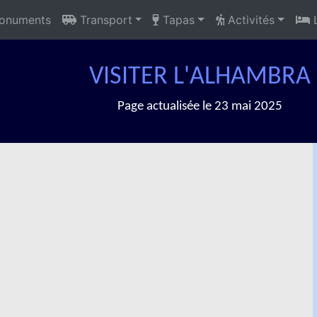
numents
Transport
Tapas
Activités
L
VISITER L'ALHAMBRA
Page actualisée le 23 mai 2025