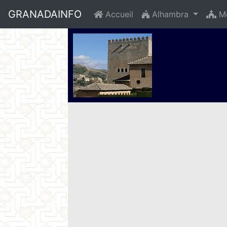
GRANADAINFO
Accueil
Alhambra
Mo