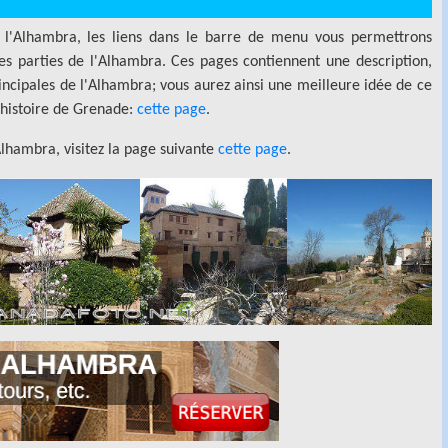
 l'Alhambra, les liens dans le barre de menu vous permettrons
ntes parties de l'Alhambra. Ces pages contiennent une description,
rincipales de l'Alhambra; vous aurez ainsi une meilleure idée de ce
 l'histoire de Grenade:
cette page
.
'Alhambra, visitez la page suivante
cette page
.