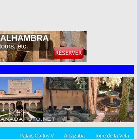
Palais Carlos V
Alcazaba
Torre de la Vela