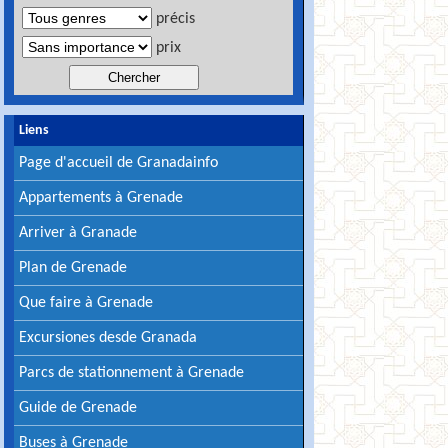
précis
prix
Liens
Page d'accueil de Granadainfo
Appartements à Grenade
Arriver à Granade
Plan de Grenade
Que faire à Grenade
Excursiones desde Granada
Parcs de stationnement à Grenade
Guide de Grenade
Buses à Grenade