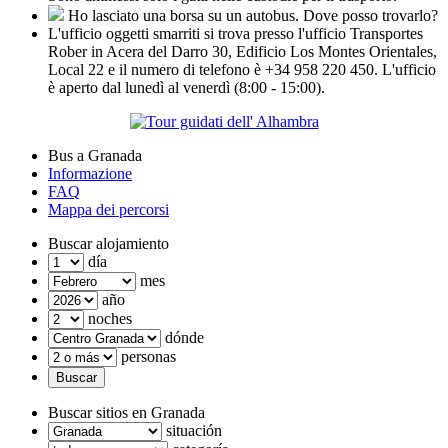
Ho lasciato una borsa su un autobus. Dove posso trovarlo?
L'ufficio oggetti smarriti si trova presso l'ufficio Transportes
Rober in Acera del Darro 30, Edificio Los Montes Orientales,
Local 22 e il numero di telefono è +34 958 220 450. L'ufficio
è aperto dal lunedì al venerdì (8:00 - 15:00).
Bus a Granada
Informazione
FAQ
Mappa dei percorsi
Buscar alojamiento
día
mes
año
noches
dónde
personas
Buscar sitios en Granada
situación