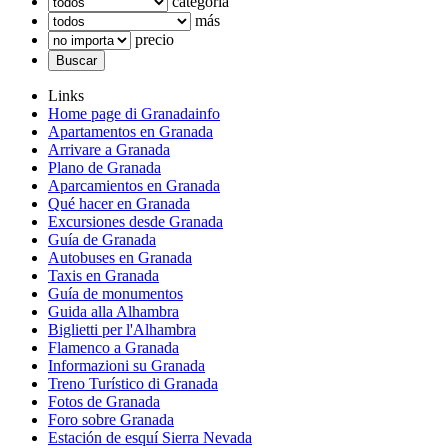
categoría
más
precio
Links
Home page di Granadainfo
Apartamentos en Granada
Arrivare a Granada
Plano de Granada
Aparcamientos en Granada
Qué hacer en Granada
Excursiones desde Granada
Guía de Granada
Autobuses en Granada
Taxis en Granada
Guía de monumentos
Guida alla Alhambra
Biglietti per l'Alhambra
Flamenco a Granada
Informazioni su Granada
Treno Turístico di Granada
Fotos de Granada
Foro sobre Granada
Estación de esquí Sierra Nevada