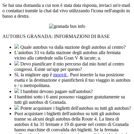
Se hai una domanda a cui non è stata data risposta, inviaci un'e-mail
o contattaci tramite la chat dal vivo utilizzando l'icona nell'angolo in
basso a destra.
AUTOBUS GRANADA: INFORMAZIONI DI BASE
Quale autobus va dalla stazione degli autobus al centro?
L'autobus 33 va dalla stazione degli autobus alla fermata
vicino alla cattedrale sulla Gran V & iacute; a.
Devo pianificare il mio percorso dal mio hotel al centro
congressi. Esiste un'app per questo?
Sì, la migliore app è
moovit
. Puoi inserire la tua posizione
esatta e la destinazione e pianificherà il tuo viaggio in autobus
e / o metropolitana.
I bambini devono pagare sull'autobus?
I bambini sotto i 6 anni possono viaggiare gratuitamente su
tutti gli autobus di Granada.
Potete acquistare i biglietti dell'autobus su tutti gli autobus?
Puoi acquistare i biglietti dell'autobus su tutti gli autobus
tranne su alcuni degli autobus della Route 4. La linea di
autobus 4 ha 31 fermate e 19 di queste nel centro di Granada
hanno macchine di convalida dei biglietti. Se la fermata