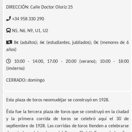
DIRECCIÓN: Calle Doctor Oloriz 25
+34 958 330 290
N5, N6, N9, U1, U2
8€ (adultos); 6€ (estudiantes, jubilados); 0€ (menores de 6
años)
10:00 - 14:00, 17:00 - 20:00 (verano); 10:00 - 18:00
(invierno)
CERRADO: domingo
Esta plaza de toros neomudéjar se construyó en 1928.
Ésta fue la tercera plaza de toros que se construyó en la ciudad
y la primera corrida de toros se celebró aquí el 30 de
septiembre de 1928. Las corridas de toros tienden a celebrarse