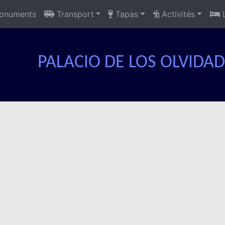
numents
Transport
Tapas
Activités
L
PALACIO DE LOS OLVIDA