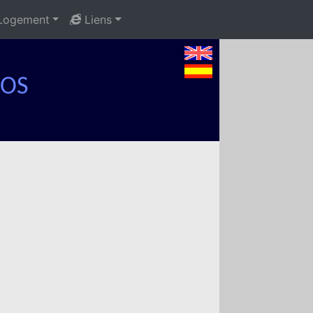
ogement
Liens
DOS