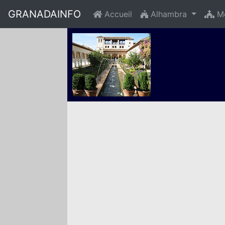
GRANADAINFO
Accueil
Alhambra
Mo