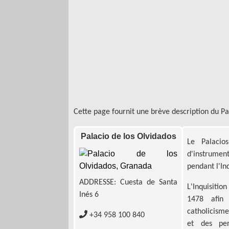
Cette page fournit une brève description du Pa
Palacio de los Olvidados
Le Palacio
d'instrumen
pendant l'Inq
ADDRESSE: Cuesta de Santa
L'Inquisitio
Inés 6
1478 afin 
catholicisme
+34 958 100 840
et des per