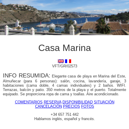
Casa Marina
VFT/GR/02573
INFO RESUMIDA:
Elegante casa de playa en Marina del Este,
Almuñecar (para 6 personas): salón, cocina, lavandería, garaje, 3
habitaciones (cama doble, 4 camas individuales) y 2 baños. WIFI.
Terrazas, balcón y patio. 350 metros de la playa y el puerto. Totalmente
equipado. Se proporciona ropa de cama y toallas. Aire acondicionado.
COMENTARIOS
RESERVA
DISPONIBILIDAD
SITUACIÓN
CANCELACIÓN
PRECIOS
FOTOS
+34 657 751 442
Hablamos inglés, español y francés.