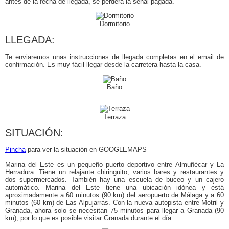
antes de la fecha de llegada, se perderá la señal pagada.
Dormitorio
LLEGADA:
Te enviaremos unas instrucciones de llegada completas en el email de
confirmación. Es muy fácil llegar desde la carretera hasta la casa.
Baño
Terraza
SITUACIÓN:
Pincha
para ver la situación en GOOGLEMAPS
Marina del Este es un pequeño puerto deportivo entre Almuñécar y La
Herradura. Tiene un relajante chiringuito, varios bares y restaurantes y
dos supermercados. También hay una escuela de buceo y un cajero
automático. Marina del Este tiene una ubicación idónea y está
aproximadamente a 60 minutos (90 km) del aeropuerto de Málaga y a 60
minutos (60 km) de Las Alpujarras. Con la nueva autopista entre Motril y
Granada, ahora solo se necesitan 75 minutos para llegar a Granada (90
km), por lo que es posible visitar Granada durante el día.