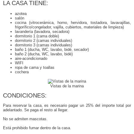
LA CASA TIENE:
azotea
salón
cocina (vitrocerámica, horno, hervidora, tostadora, lavavajillas,
frigorífico/congelador, vajilla, cubiertos, materiales de limpieza)
lavandería (lavadora, secadora)
dormitorio 1 (cama doble)
dormitorio 2 (camas individuales)
dormitorio 3 (camas individuales)
baño 1 (ducha, WC, lavabo, bidé, secador)
baño 2 (ducha, WC, lavabo, bidé)
aire-acondicionado
WIFI
ropa de cama y toallas
cochera
Vistas de la marina
CONDICIONES:
Para reservar la casa, es necesario pagar un 25% del importe total por
adelantado. Se paga el resto al llegar.
No se admiten mascotas.
Está prohibido fumar dentro de la casa.